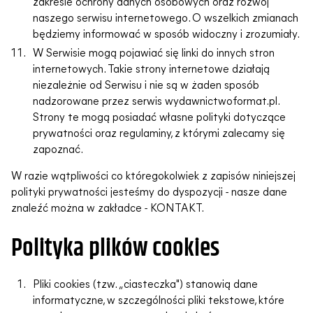
zakresie ochrony danych osobowych oraz rozwój
naszego serwisu internetowego. O wszelkich zmianach
będziemy informować w sposób widoczny i zrozumiały.
W Serwisie mogą pojawiać się linki do innych stron
internetowych. Takie strony internetowe działają
niezależnie od Serwisu i nie są w żaden sposób
nadzorowane przez serwis wydawnictwoformat.pl.
Strony te mogą posiadać własne polityki dotyczące
prywatności oraz regulaminy, z którymi zalecamy się
zapoznać.
W razie wątpliwości co któregokolwiek z zapisów niniejszej
polityki prywatności jesteśmy do dyspozycji - nasze dane
znaleźć można w zakładce - KONTAKT.
Polityka plików cookies
Pliki cookies (tzw. „ciasteczka") stanowią dane
informatyczne, w szczególności pliki tekstowe, które