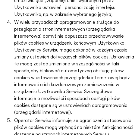
umożliwiające „zapamiętanie" wybranych przez
Użytkownika ustawień i personalizację interfejsu
Użytkownika, np. w zakresie wybranego języka;
W wielu przypadkach oprogramowanie służące do
przeglądania stron internetowych (przeglądarka
internetowa) domyślnie dopuszcza przechowywanie
plików cookies w urządzeniu końcowym Użytkownika.
Użytkownicy Serwisu mogą dokonać w każdym czasie
zmiany ustawień dotyczących plików cookies. Ustawienia
te mogą zostać zmienione w szczególności w taki
sposób, aby blokować automatyczną obsługę plików
cookies w ustawieniach przeglądarki internetowej bądź
informować o ich każdorazowym zamieszczeniu w
urządzeniu Użytkownika Serwisu. Szczegółowe
informacje o możliwości i sposobach obsługi plików
cookies dostępne są w ustawieniach oprogramowania
(przeglądarki internetowej).
Operator Serwisu informuje, że ograniczenia stosowania
plików cookies mogą wpłynąć na niektóre funkcjonalności
dostępne na stronach internetowych Serwisu.