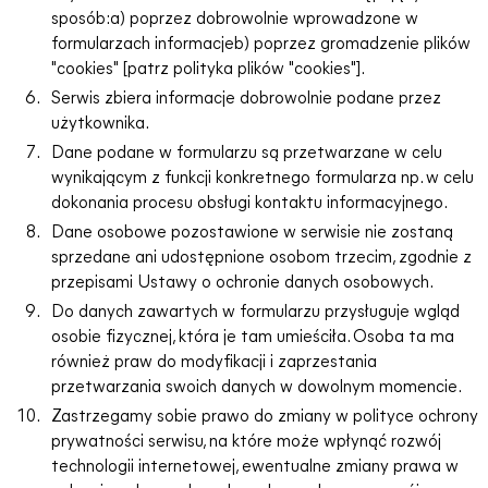
sposób:a) poprzez dobrowolnie wprowadzone w
formularzach informacjeb) poprzez gromadzenie plików
"cookies" [patrz polityka plików "cookies"].
Serwis zbiera informacje dobrowolnie podane przez
użytkownika.
Dane podane w formularzu są przetwarzane w celu
wynikającym z funkcji konkretnego formularza np. w celu
dokonania procesu obsługi kontaktu informacyjnego.
Dane osobowe pozostawione w serwisie nie zostaną
sprzedane ani udostępnione osobom trzecim, zgodnie z
przepisami Ustawy o ochronie danych osobowych.
Do danych zawartych w formularzu przysługuje wgląd
osobie fizycznej, która je tam umieściła. Osoba ta ma
również praw do modyfikacji i zaprzestania
przetwarzania swoich danych w dowolnym momencie.
Zastrzegamy sobie prawo do zmiany w polityce ochrony
prywatności serwisu, na które może wpłynąć rozwój
technologii internetowej, ewentualne zmiany prawa w