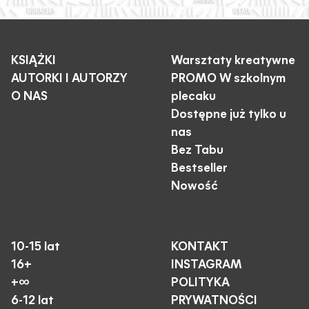
KSIĄŻKI
Warsztaty kreatywne
AUTORKI I AUTORZY
PROMO W szkolnym
O NAS
plecaku
Dostępne już tylko u
nas
Bez Tabu
Bestseller
Nowość
10-15 lat
KONTAKT
16+
INSTAGRAM
+∞
POLITYKA
6-12 lat
PRYWATNOŚCI