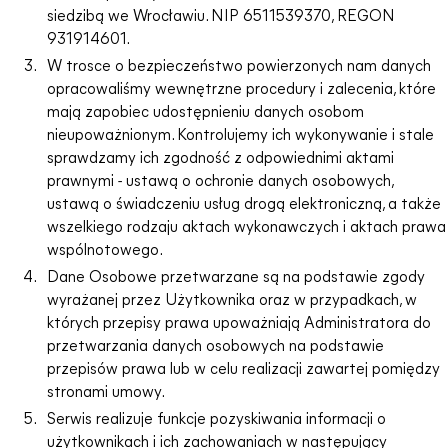
siedzibą we Wrocławiu. NIP 6511539370, REGON
931914601.
W trosce o bezpieczeństwo powierzonych nam danych
opracowaliśmy wewnętrzne procedury i zalecenia, które
mają zapobiec udostępnieniu danych osobom
nieupoważnionym. Kontrolujemy ich wykonywanie i stale
sprawdzamy ich zgodność z odpowiednimi aktami
prawnymi - ustawą o ochronie danych osobowych,
ustawą o świadczeniu usług drogą elektroniczną, a także
wszelkiego rodzaju aktach wykonawczych i aktach prawa
wspólnotowego.
Dane Osobowe przetwarzane są na podstawie zgody
wyrażanej przez Użytkownika oraz w przypadkach, w
których przepisy prawa upoważniają Administratora do
przetwarzania danych osobowych na podstawie
przepisów prawa lub w celu realizacji zawartej pomiędzy
stronami umowy.
Serwis realizuje funkcje pozyskiwania informacji o
użytkownikach i ich zachowaniach w następujący