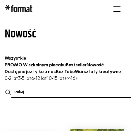
Nowość
Wszystkie
PROMO W szkolnym plecaku
Bestseller
Nowość
Dostępne już tylko u nas
Bez Tabu
Warsztaty kreatywne
0-2 lat
3-5 lat
6-12 lat
10-15 lat
+∞
16+