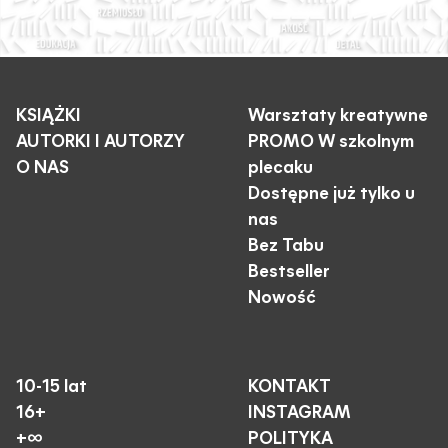
KSIĄŻKI
Warsztaty kreatywne
AUTORKI I AUTORZY
PROMO W szkolnym
O NAS
plecaku
Dostępne już tylko u
nas
Bez Tabu
Bestseller
Nowość
10-15 lat
KONTAKT
16+
INSTAGRAM
+∞
POLITYKA