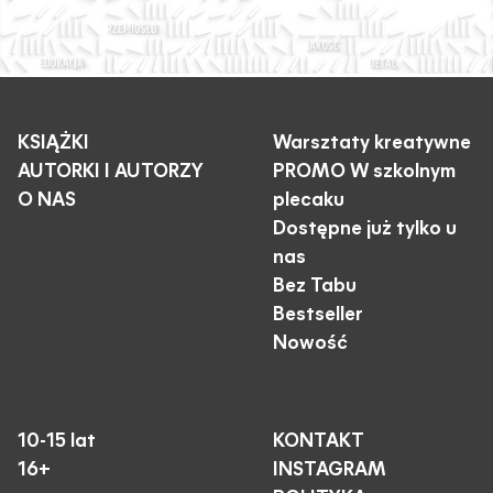
KSIĄŻKI
Warsztaty kreatywne
AUTORKI I AUTORZY
PROMO W szkolnym
O NAS
plecaku
Dostępne już tylko u
nas
Bez Tabu
Bestseller
Nowość
10-15 lat
KONTAKT
16+
INSTAGRAM