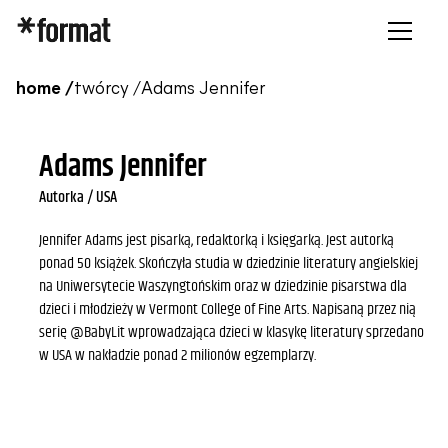
home /
twórcy /
Adams Jennifer
Adams Jennifer
Autorka / USA
Jennifer Adams jest pisarką, redaktorką i księgarką. Jest autorką
ponad 50 książek. Skończyła studia w dziedzinie literatury angielskiej
na Uniwersytecie Waszyngtońskim oraz w dziedzinie pisarstwa dla
dzieci i młodzieży w Vermont College of Fine Arts. Napisaną przez nią
serię @BabyLit wprowadzająca dzieci w klasykę literatury sprzedano
w USA w nakładzie ponad 2 milionów egzemplarzy.