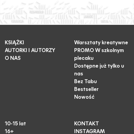
KSIĄŻKI
Warsztaty kreatywne
AUTORKI I AUTORZY
PROMO W szkolnym
O NAS
plecaku
Dostępne już tylko u
nas
Bez Tabu
Bestseller
Nowość
10-15 lat
KONTAKT
16+
INSTAGRAM