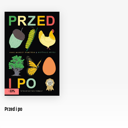
-33%
Przed i po