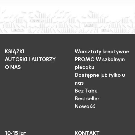
KSIĄŻKI
Warsztaty kreatywne
AUTORKI I AUTORZY
PROMO W szkolnym
O NAS
plecaku
Dostępne już tylko u
nas
Bez Tabu
Bestseller
Nowość
10-15 lat
KONTAKT