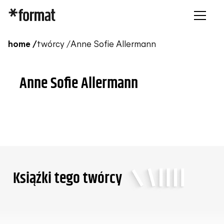
home /
twórcy /
Anne Sofie Allermann
Anne Sofie Allermann
Ksiąźki tego twórcy