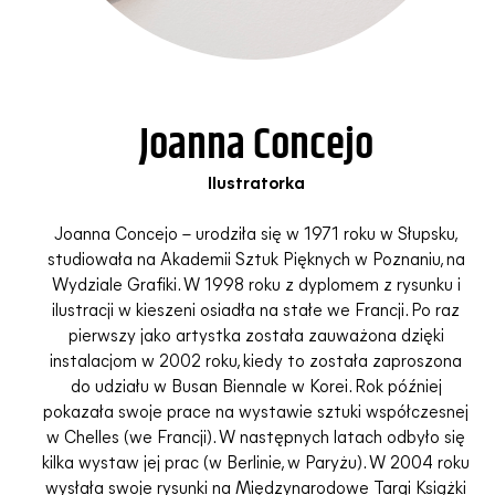
Joanna Concejo
Ilustratorka
Joanna Concejo – urodziła się w 1971 roku w Słupsku,
studiowała na Akademii Sztuk Pięknych w Poznaniu, na
Wydziale Grafiki. W 1998 roku z dyplomem z rysunku i
ilustracji w kieszeni osiadła na stałe we Francji. Po raz
pierwszy jako artystka została zauważona dzięki
instalacjom w 2002 roku, kiedy to została zaproszona
do udziału w Busan Biennale w Korei. Rok później
pokazała swoje prace na wystawie sztuki współczesnej
w Chelles (we Francji). W następnych latach odbyło się
kilka wystaw jej prac (w Berlinie, w Paryżu). W 2004 roku
wysłała swoje rysunki na Międzynarodowe Targi Książki