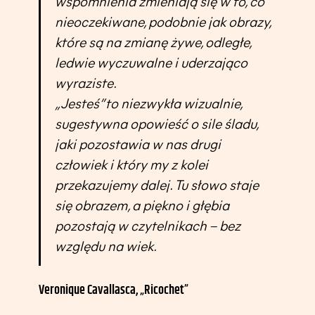
wspomnienia zmieniają się w to, co
nieoczekiwane, podobnie jak obrazy,
które są na zmianę żywe, odległe,
ledwie wyczuwalne i uderzająco
wyraziste.
„Jesteś” to niezwykła wizualnie,
sugestywna opowieść o sile śladu,
jaki pozostawia w nas drugi
człowiek i który my z kolei
przekazujemy dalej. Tu słowo staje
się obrazem, a piękno i głębia
pozostają w czytelnikach – bez
względu na wiek.
Veronique Cavallasca, „Ricochet”