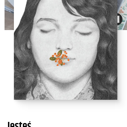
Jesteś