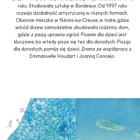
roku. Studiowała sztukę w Bordeaux. Od 1997 roku
rozwija działalność artystyczną w różnych formach.
Obecnie mieszka w Néons-sur-Creuse, w Indre, gdzie
wśród drzew samodzielnie zbudowała rodzinny dom,
gdzie z pasją uprawia ogród. Pisanie dla dzieci jest
kluczowe, bo wtedy pisze się też dla dorosłych. Pisząc
dla dorosłych, pomija się dzieci. Znana ze współpracy z
Emmanuelle Houdart i Joanną Concejo.