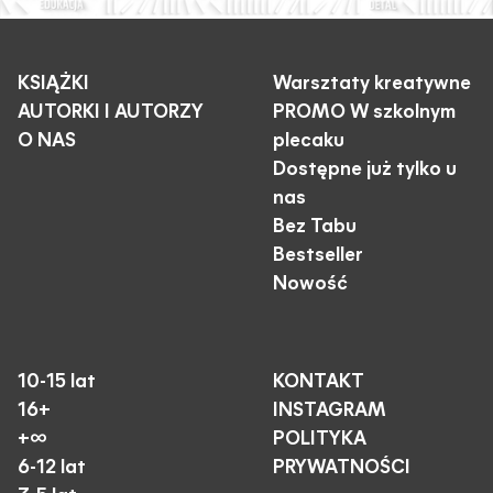
KSIĄŻKI
Warsztaty kreatywne
AUTORKI I AUTORZY
PROMO W szkolnym
O NAS
plecaku
Dostępne już tylko u
nas
Bez Tabu
Bestseller
Nowość
10-15 lat
KONTAKT
16+
INSTAGRAM
+∞
POLITYKA
6-12 lat
PRYWATNOŚCI