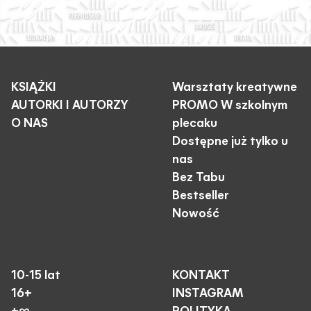
KSIĄŻKI
Warsztaty kreatywne
AUTORKI I AUTORZY
PROMO W szkolnym
O NAS
plecaku
Dostępne już tylko u
nas
Bez Tabu
Bestseller
Nowość
10-15 lat
KONTAKT
16+
INSTAGRAM