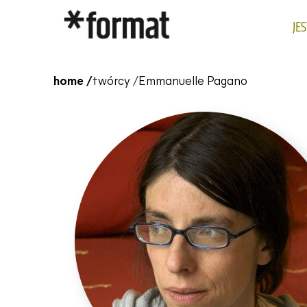
JE
home /
twórcy /
Emmanuelle Pagano