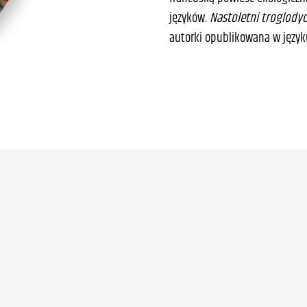
języków.
Nastoletni troglodyc
autorki opublikowana w język