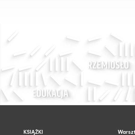
KSIĄŻKI
Warszt