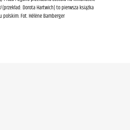
i
(przekład: Dorota Hartwich) to pierwsza książka
u polskim. Fot. Hélène Bamberger