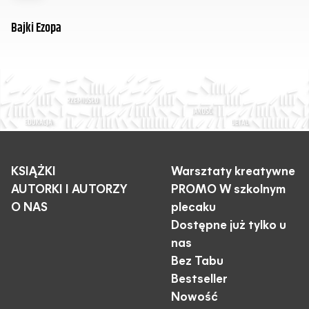
Bajki Ezopa
KSIĄŻKI
Warsztaty kreatywne
AUTORKI I AUTORZY
PROMO W szkolnym
O NAS
plecaku
Dostępne już tylko u
nas
Bez Tabu
Bestseller
Nowość