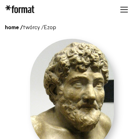
home /
twórcy /
Ezop