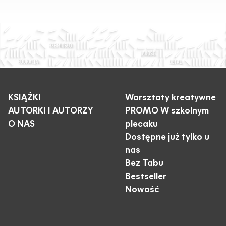
KSIĄŻKI
Warsztaty kreatywne
AUTORKI I AUTORZY
PROMO W szkolnym
O NAS
plecaku
Dostępne już tylko u
nas
Bez Tabu
Bestseller
Nowość