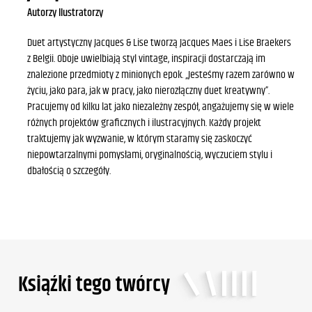
Autorzy Ilustratorzy
Duet artystyczny Jacques & Lise tworzą Jacques Maes i Lise Braekers
z Belgii. Oboje uwielbiają styl vintage, inspiracji dostarczają im
znalezione przedmioty z minionych epok. „Jesteśmy razem zarówno w
życiu, jako para, jak w pracy, jako nierozłączny duet kreatywny”.
Pracujemy od kilku lat jako niezależny zespół, angażujemy się w wiele
różnych projektów graficznych i ilustracyjnych. Każdy projekt
traktujemy jak wyzwanie, w którym staramy się zaskoczyć
niepowtarzalnymi pomysłami, oryginalnością, wyczuciem stylu i
dbałością o szczegóły.‍
Ksiąźki tego twórcy