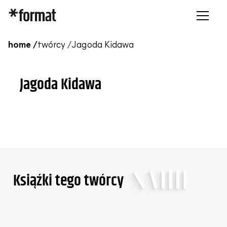
home /
twórcy /
Jagoda Kidawa
Jagoda Kidawa
Ksiąźki tego twórcy