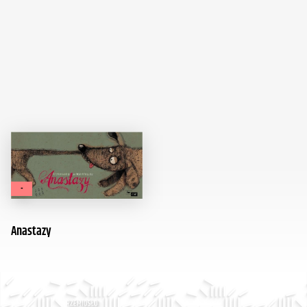
-
Anastazy