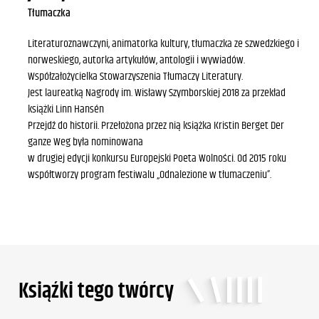
Tłumaczka
Literaturoznawczyni, animatorka kultury, tłumaczka ze szwedzkiego i
norweskiego, autorka artykułów, antologii i wywiadów.
Współzałożycielka Stowarzyszenia Tłumaczy Literatury.
Jest laureatką Nagrody im. Wisławy Szymborskiej 2018 za przekład
książki Linn Hansén
Przejdź do historii. Przełożona przez nią książka Kristin Berget Der
ganze Weg była nominowana
w drugiej edycji konkursu Europejski Poeta Wolności. Od 2015 roku
współtworzy program festiwalu „Odnalezione w tłumaczeniu”.
Ksiąźki tego twórcy