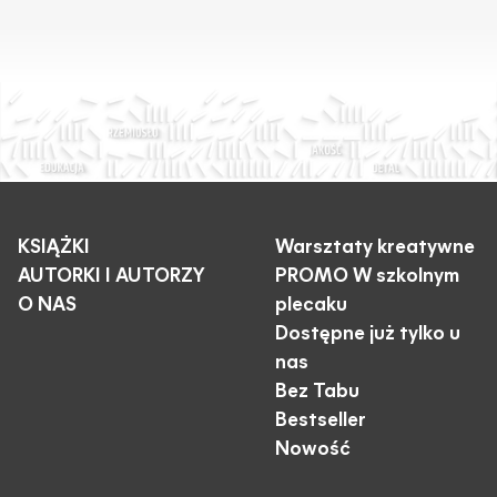
KSIĄŻKI
Warsztaty kreatywne
AUTORKI I AUTORZY
PROMO W szkolnym
O NAS
plecaku
Dostępne już tylko u
nas
Bez Tabu
Bestseller
Nowość