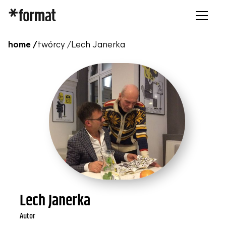
home /
twórcy /
Lech Janerka
Lech Janerka
Autor