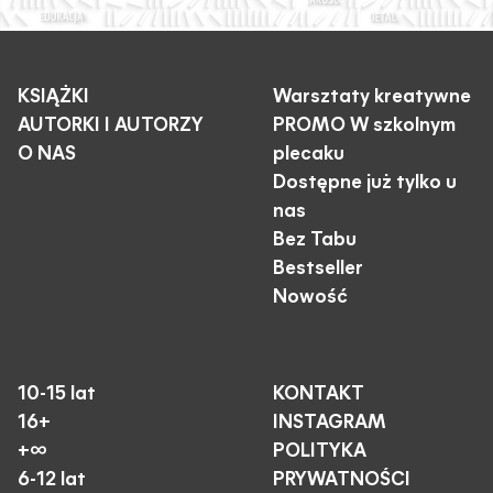
KSIĄŻKI
Warsztaty kreatywne
AUTORKI I AUTORZY
PROMO W szkolnym
O NAS
plecaku
Dostępne już tylko u
nas
Bez Tabu
Bestseller
Nowość
10-15 lat
KONTAKT
16+
INSTAGRAM
+∞
POLITYKA
6-12 lat
PRYWATNOŚCI