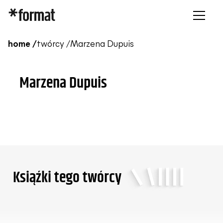
home /
twórcy /
Marzena Dupuis
Marzena Dupuis
Ksiąźki tego twórcy