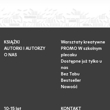
KSIĄŻKI
Warsztaty kreatywne
AUTORKI I AUTORZY
PROMO W szkolnym
O NAS
plecaku
Dostępne już tylko u
nas
Bez Tabu
Bestseller
Nowość
10-15 lat
KONTAKT