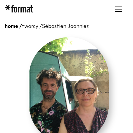
home /
twórcy /
Sébastien Joanniez