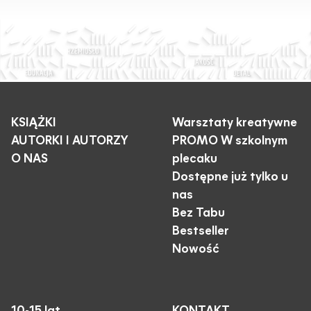
KSIĄŻKI
Warsztaty kreatywne
AUTORKI I AUTORZY
PROMO W szkolnym
O NAS
plecaku
Dostępne już tylko u
nas
Bez Tabu
Bestseller
Nowość