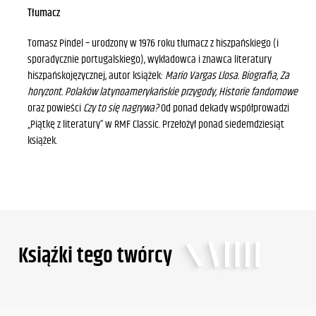
Tłumacz
Tomasz Pindel – urodzony w 1976 roku tłumacz z hiszpańskiego (i
sporadycznie portugalskiego), wykładowca i znawca literatury
hiszpańskojęzycznej, autor książek:
Mario Vargas Llosa. Biografia, Za
horyzont. Polaków latynoamerykańskie przygody, Historie fandomowe
oraz powieści
Czy to się nagrywa?
Od ponad dekady współprowadzi
„Piątkę z literatury” w RMF Classic. Przełożył ponad siedemdziesiąt
książek.
Ksiąźki tego twórcy