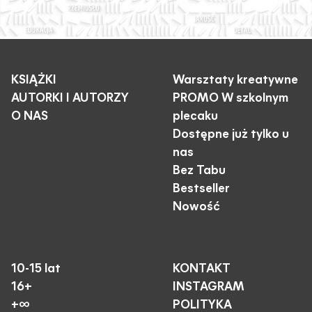
KSIĄŻKI
Warsztaty kreatywne
AUTORKI I AUTORZY
PROMO W szkolnym
O NAS
plecaku
Dostępne już tylko u
nas
Bez Tabu
Bestseller
Nowość
10-15 lat
KONTAKT
16+
INSTAGRAM
+∞
POLITYKA