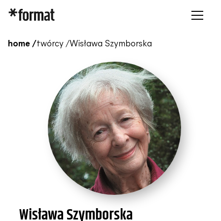
home /
twórcy /
Wisława Szymborska
Wisława Szymborska