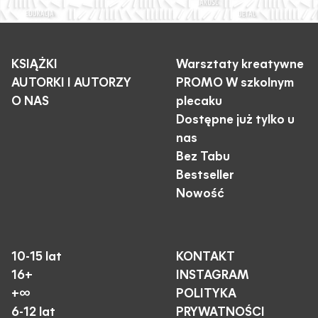
KSIĄŻKI
Warsztaty kreatywne
AUTORKI I AUTORZY
PROMO W szkolnym
O NAS
plecaku
Dostępne już tylko u
nas
Bez Tabu
Bestseller
Nowość
10-15 lat
KONTAKT
16+
INSTAGRAM
+∞
POLITYKA
6-12 lat
PRYWATNOŚCI