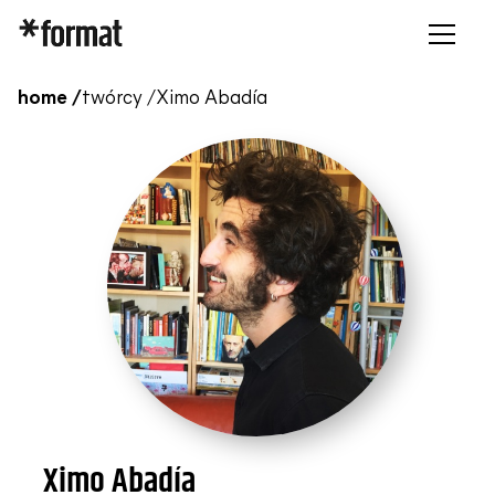
home /
twórcy /
Ximo Abadía
Ximo Abadía