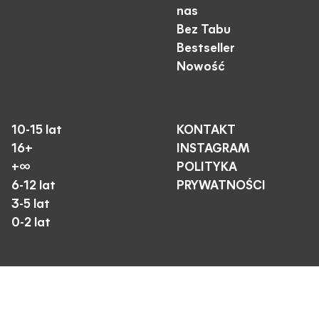
nas
Bez Tabu
Bestseller
Nowość
10-15 lat
KONTAKT
16+
INSTAGRAM
+∞
POLITYKA
6-12 lat
PRYWATNOŚCI
3-5 lat
0-2 lat