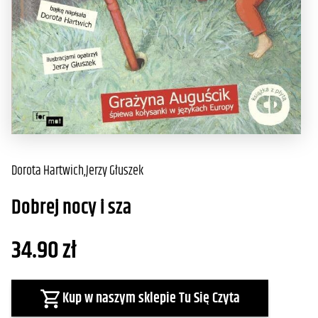
Dorota Hartwich
,
Jerzy Głuszek
Dobrej nocy i sza
34.90
zł
Kup w naszym sklepie Tu Się Czyta