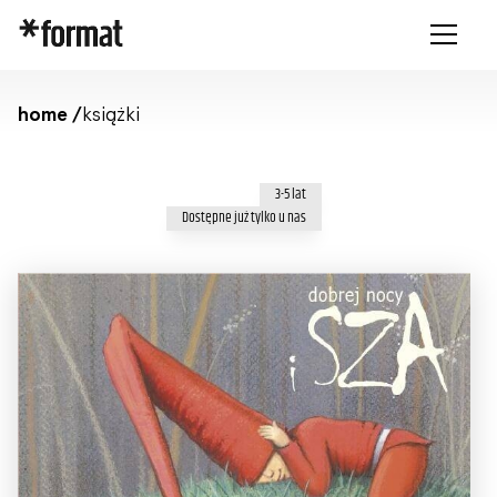
home /
książki
3-5 lat
Dostępne już tylko u nas