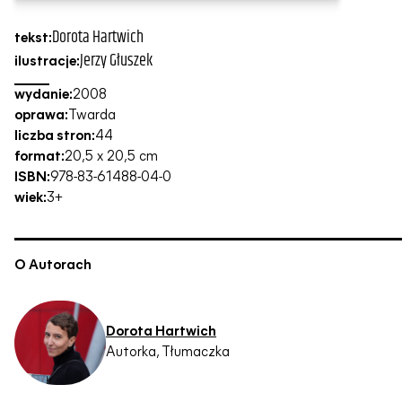
Dorota Hartwich
tekst:
Jerzy Głuszek
ilustracje:
wydanie:
2008
oprawa:
Twarda
liczba stron:
44
format:
20,5 x 20,5 cm
ISBN:
978-83-61488-04-0
wiek:
3+
O Autorach
Dorota Hartwich
Autorka, Tłumaczka