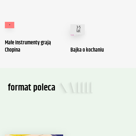
-
3-5
lat
Małe Instrumenty grają
Chopina
Bajka o kochaniu
format poleca