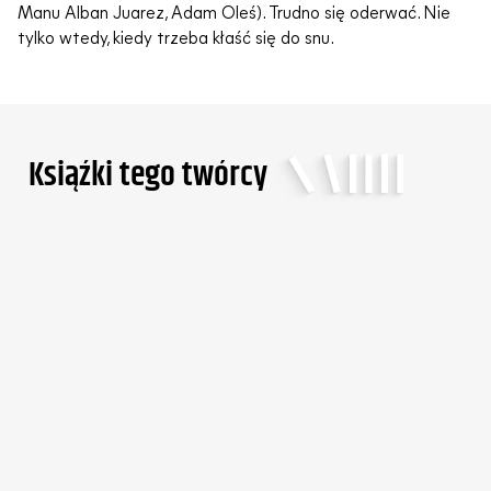
Manu Alban Juarez, Adam Oleś). Trudno się oderwać. Nie
tylko wtedy, kiedy trzeba kłaść się do snu.
Ksiąźki tego twórcy