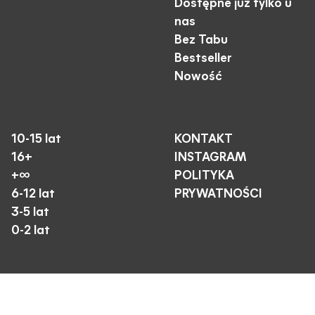
Dostępne już tylko u
nas
Bez Tabu
Bestseller
Nowość
10-15 lat
KONTAKT
16+
INSTAGRAM
+∞
POLITYKA
6-12 lat
PRYWATNOŚCI
3-5 lat
0-2 lat