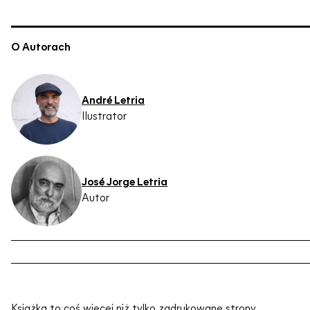
O Autorach
André Letria
Ilustrator
José Jorge Letria
Autor
Książka to coś więcej niż tylko zadrukowane strony