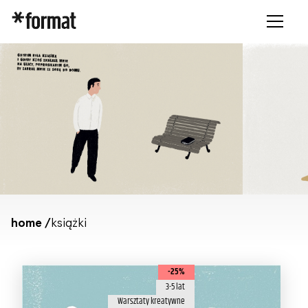
home /
książki
-25%
3-5 lat
Warsztaty kreatywne