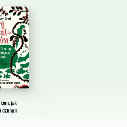
 tym, jak
 dżungli