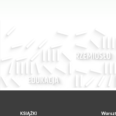
KSIĄŻKI
Warszt