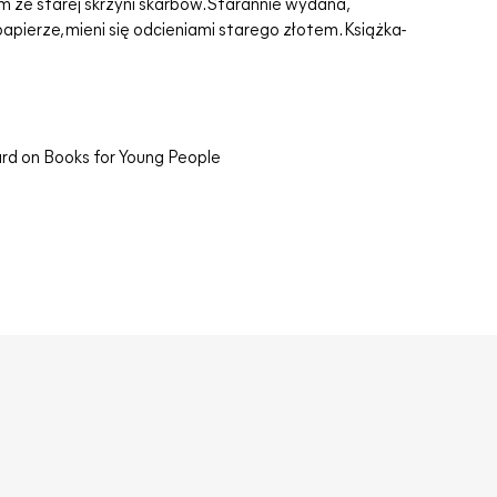
 ze starej skrzyni skarbów. Starannie wydana,
ierze, mieni się odcieniami starego złotem. Książka-
rd on Books for Young People