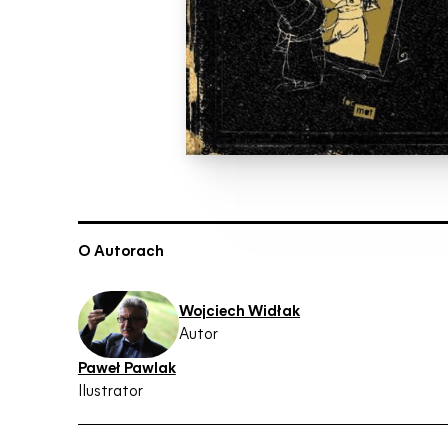
O Autorach
Wojciech Widłak
Autor
Paweł Pawlak
Ilustrator