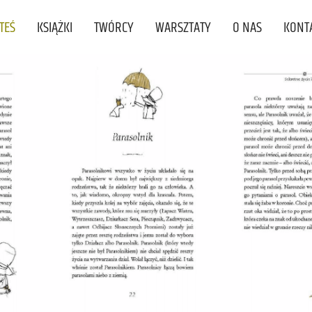
STEŚ
KSIĄŻKI
TWÓRCY
WARSZTATY
O NAS
KONT