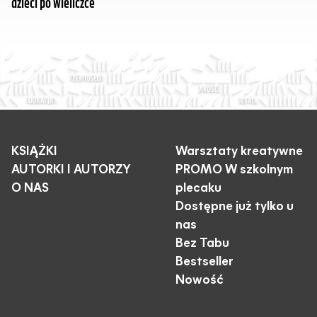
dzieci po Wieliczce
KSIĄŻKI
Warsztaty kreatywne
AUTORKI I AUTORZY
PROMO W szkolnym
O NAS
plecaku
Dostępne już tylko u
nas
Bez Tabu
Bestseller
Nowość