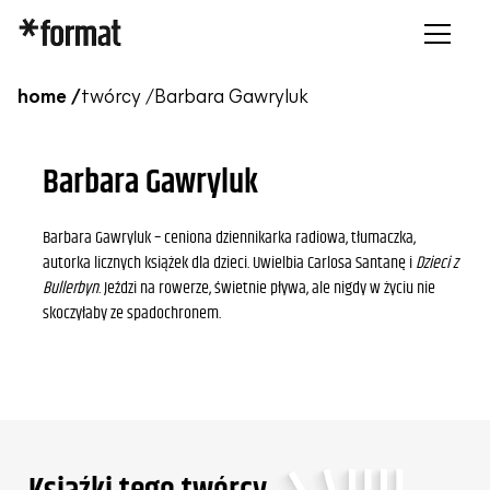
home /
twórcy /
Barbara Gawryluk
Barbara Gawryluk
Barbara Gawryluk – ceniona dziennikarka radiowa, tłumaczka,
autorka licznych książek dla dzieci. Uwielbia Carlosa Santanę i
Dzieci z
Bullerbyn
. Jeździ na rowerze, świetnie pływa, ale nigdy w życiu nie
skoczyłaby ze spadochronem.