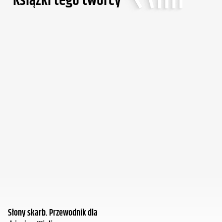
Ksiąźki tego twórcy
Słony skarb. Przewodnik dla