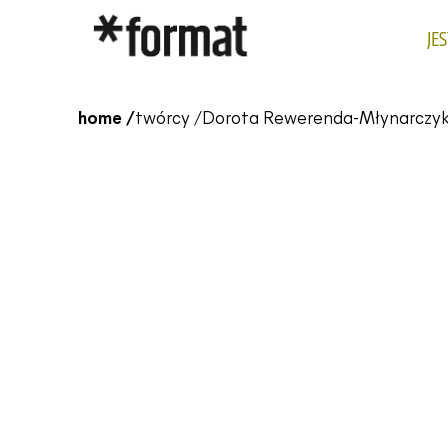
JE
home /
twórcy /
Dorota Rewerenda-Młynarczy