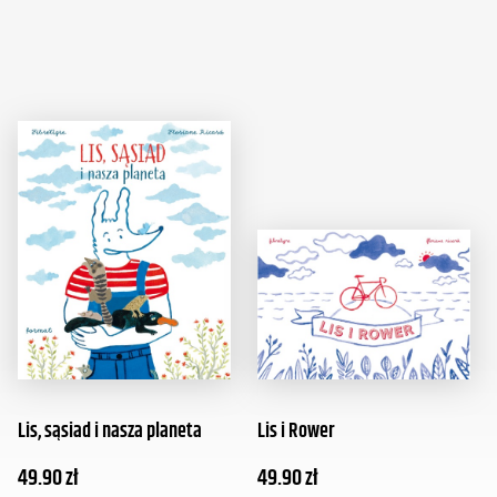
Lis, sąsiad i nasza planeta
Lis i Rower
49.90
zł
49.90
zł