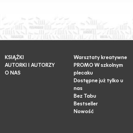
KSIĄŻKI
Warsztaty kreatywne
AUTORKI I AUTORZY
PROMO W szkolnym
O NAS
plecaku
Dostępne już tylko u
nas
Bez Tabu
Bestseller
Nowość