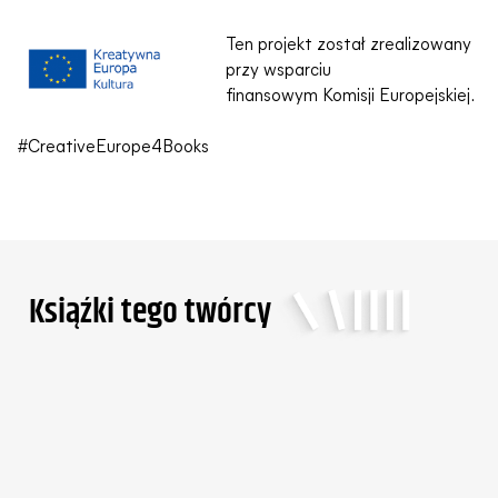
Ten projekt został zrealizowany
przy wsparciu
finansowym Komisji Europejskiej.
#CreativeEurope4Books
Ksiąźki tego twórcy