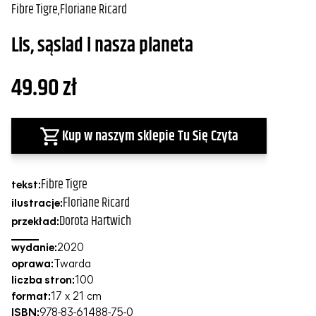
Fibre Tigre
,
Floriane Ricard
Lis, sąsiad i nasza planeta
49.90
zł
Kup w naszym sklepie Tu Się Czyta
Fibre Tigre
tekst:
Floriane Ricard
ilustracje:
Dorota Hartwich
przekład:
wydanie:
2020
oprawa:
Twarda
liczba stron:
100
format:
17 x 21 cm
ISBN:
978-83-61488-75-0