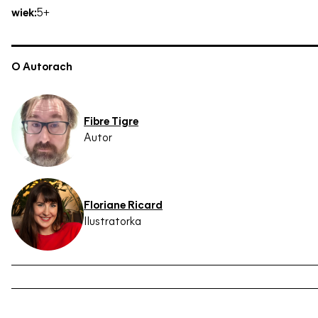
wiek:
5+
O Autorach
Fibre Tigre
Autor
Floriane Ricard
Ilustratorka