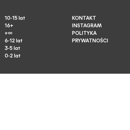
10-15 lat
KONTAKT
16+
INSTAGRAM
+∞
POLITYKA
6-12 lat
PRYWATNOŚCI
3-5 lat
0-2 lat