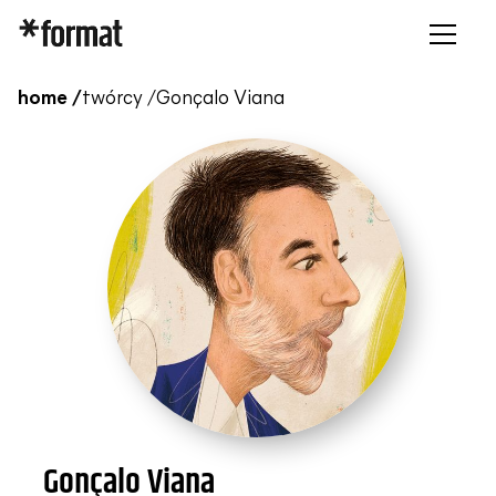
home /
twórcy /
Gonçalo Viana
Gonçalo Viana