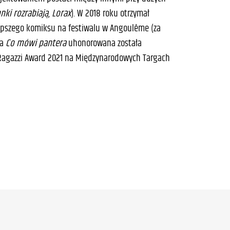
nki rozrabiają
,
Lorax
). W 2018 roku otrzymał
lepszego komiksu na festiwalu w Angoulême (za
ka
Co mówi pantera
uhonorowana została
Ragazzi Award 2021 na Międzynarodowych Targach