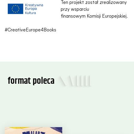
Ten projekt został zrealizowany
przy wsparciu
finansowym Komisji Europejskiej.
#CreativeEurope4Books
format poleca