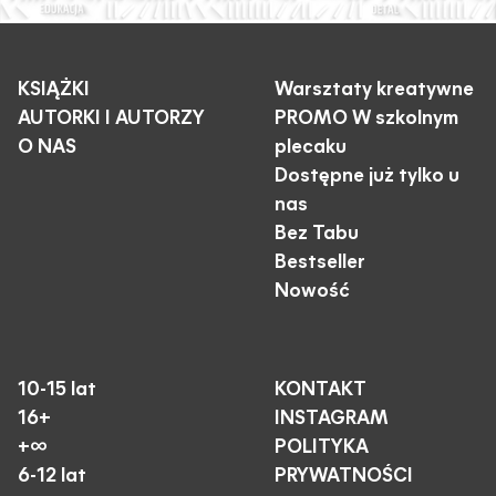
KSIĄŻKI
Warsztaty kreatywne
AUTORKI I AUTORZY
PROMO W szkolnym
O NAS
plecaku
Dostępne już tylko u
nas
Bez Tabu
Bestseller
Nowość
10-15 lat
KONTAKT
16+
INSTAGRAM
+∞
POLITYKA
6-12 lat
PRYWATNOŚCI