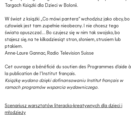
Targach Książki dla Dzieci w Bolonii.
W świat z książki „Co mówi pantera” wchodzisz jako obcy, bo
człowiek jest tam zupełnie nieobecny. I nie chcesz tego
świata opuszczać… Bo czujesz się w nim tak swojsko, bo
stajesz się, na te kilkadziesiąt stron, słoniem, strusiem lub
ptakiem.
Anne-Laure Gannac, Radio Television Suisse
Cet ouvrage a bénéficié du soutien des Programmes d’aide à
la publication de l’Institut français.
Książkę wydano dzięki dofinansowaniu Institut français w
ramach programów wsparcia wydawniczego.
Scenariusz warsztatów literacko-kreatywnych dla dzieci i
młodzieży