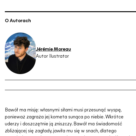
O Autorach
Jérémie Moreau
Autor Ilustrator
Bawół ma misję: własnymi siłami musi przesunąć wyspę,
ponieważ zagraża jej kometa sunąca po niebie. Wkrótce
uderzy i doszczętnie ją zniszczy. Bawół ma świadomość
zbliżającej się zagłady, jawiła mu się w snach, dlatego