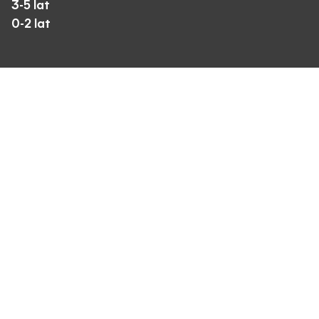
3-5 lat
0-2 lat