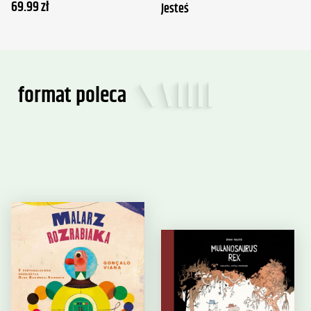
69.99
zł
Jesteś
format poleca