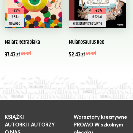
-25%
-25%
3-5 lat
6-12 lat
Nowość
Warsztaty kreatywne
Malarz Rozrabiaka
Mulanosaurus Rex
37.43
zł
49.9
zł
52.43
zł
69.9
zł
KSIĄŻKI
Warsztaty kreatywne
AUTORKI I AUTORZY
PROMO W szkolnym
O NAS
plecaku