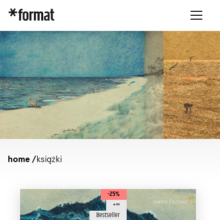
home /
książki
-25%
+∞
Bestseller