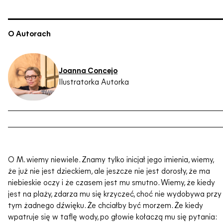
O Autorach
Joanna Concejo
Ilustratorka Autorka
O M. wiemy niewiele. Znamy tylko inicjał jego imienia, wiemy,
że już nie jest dzieckiem, ale jeszcze nie jest dorosły, że ma
niebieskie oczy i że czasem jest mu smutno. Wiemy, że kiedy
jest na plaży, zdarza mu się krzyczeć, choć nie wydobywa przy
tym żadnego dźwięku. Że chciałby być morzem. Że kiedy
wpatruje się w taflę wody, po głowie kołaczą mu się pytania: