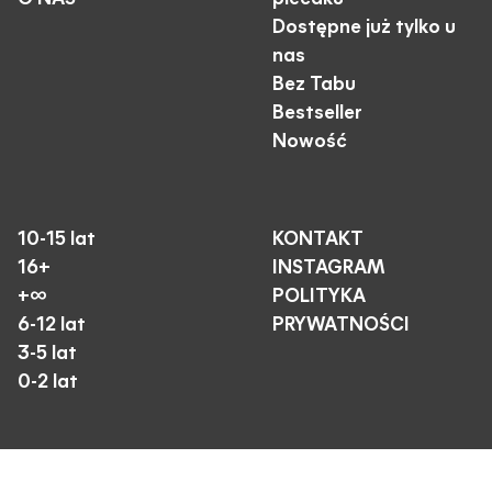
Dostępne już tylko u
nas
Bez Tabu
Bestseller
Nowość
10-15 lat
KONTAKT
16+
INSTAGRAM
+∞
POLITYKA
6-12 lat
PRYWATNOŚCI
3-5 lat
0-2 lat