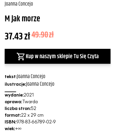
Joanna Concejo
M jak morze
37.43
zł
49.90
zł
Kup w naszym sklepie Tu Się Czyta
Joanna Concejo
tekst:
Joanna Concejo
ilustracje:
wydanie:
2021
oprawa:
Twarda
liczba stron:
52
format:
22 x 29 cm
ISBN:
978-83-66789-02-9
wiek:
+∞