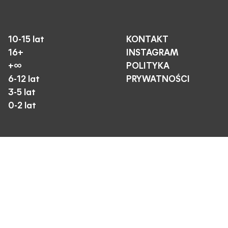
10-15 lat
KONTAKT
16+
INSTAGRAM
+∞
POLITYKA
6-12 lat
PRYWATNOŚCI
3-5 lat
0-2 lat