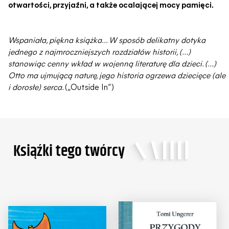
otwartości, przyjaźni, a także ocalającej mocy pamięci.
Wspaniała, piękna książka... W sposób delikatny dotyka
jednego z najmroczniejszych rozdziałów historii, (…)
stanowiąc cenny wkład w wojenną literaturę dla dzieci. (…)
Otto ma ujmującą naturę, jego historia ogrzewa dziecięce (ale
i dorosłe) serca.
(„Outside In”)
Ksiąźki tego twórcy