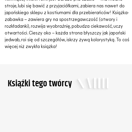
stroje, lubi się bawić z przyjaciółkami, zabiera nas nawet do
japońskiego sklepu z kostiumami dla przebierańców! Książka-
zabawka – zawiera gry na spostrzegawczość (otwory i
rozkładanki), rozwija wyobraźnię, pobudza ciekawość, uczy
otwartości. Cieszy oko – każda strona błyszczy jak japoński
jedwab, roi się od szczegółów, iskrzy żywą kolorystyką. To coś
więcej niż zwykła książka!
Ksiąźki tego twórcy