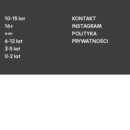
10-15 lat
KONTAKT
16+
INSTAGRAM
+∞
POLITYKA
6-12 lat
PRYWATNOŚCI
3-5 lat
0-2 lat