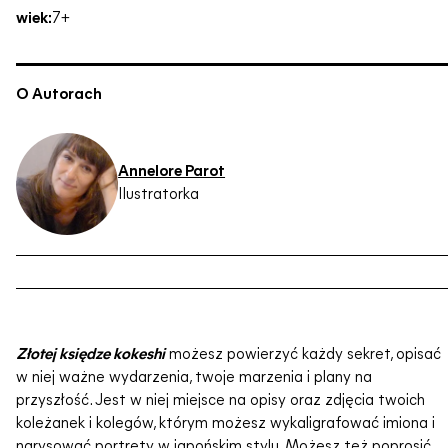
wiek:
7+
O Autorach
Annelore Parot
Ilustratorka
Złotej księdze kokeshi
możesz powierzyć każdy sekret, opisać
w niej ważne wydarzenia, twoje marzenia i plany na
przyszłość. Jest w niej miejsce na opisy oraz zdjęcia twoich
koleżanek i kolegów, którym możesz wykaligrafować imiona i
narysować portrety w japońskim stylu. Możesz też poprosić