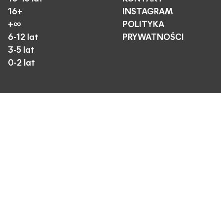
16+
INSTAGRAM
+∞
POLITYKA
6-12 lat
PRYWATNOŚCI
3-5 lat
0-2 lat