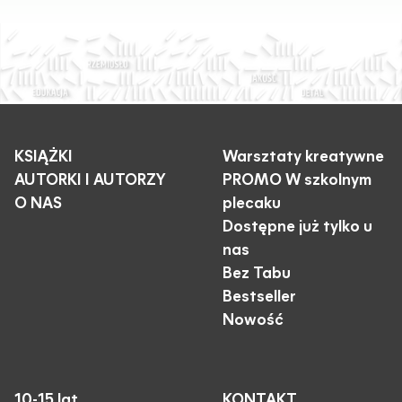
KSIĄŻKI
Warsztaty kreatywne
AUTORKI I AUTORZY
PROMO W szkolnym
O NAS
plecaku
Dostępne już tylko u
nas
Bez Tabu
Bestseller
Nowość
10-15 lat
KONTAKT