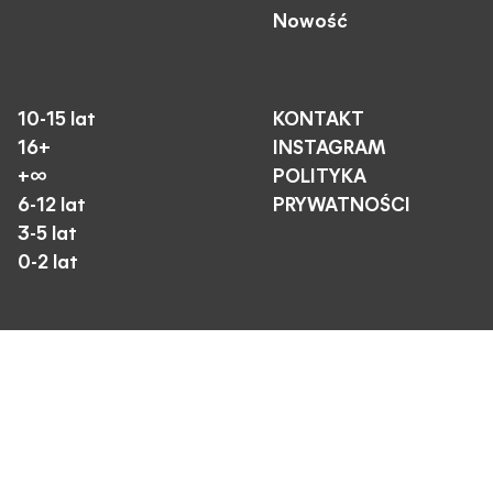
Nowość
10-15 lat
KONTAKT
16+
INSTAGRAM
+∞
POLITYKA
6-12 lat
PRYWATNOŚCI
3-5 lat
0-2 lat