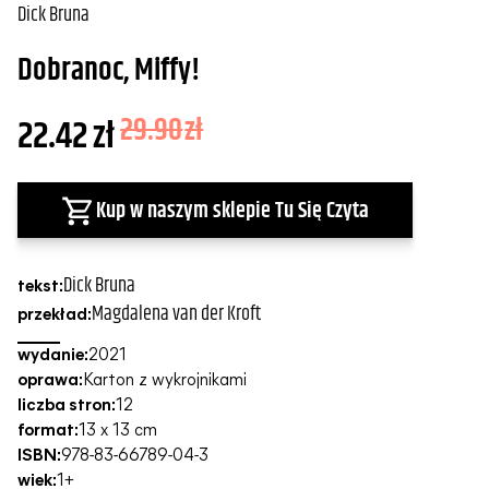
Dick Bruna
Dobranoc, Miffy!
22.42
zł
29.90
zł
Kup w naszym sklepie Tu Się Czyta
Dick Bruna
tekst:
Magdalena van der Kroft
przekład:
wydanie:
2021
oprawa:
Karton z wykrojnikami
liczba stron:
12
format:
13 x 13 cm
ISBN:
978-83-66789-04-3
wiek:
1+