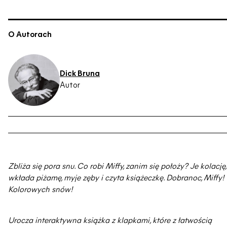
O Autorach
Dick Bruna
Autor
Zbliża się pora snu. Co robi Miffy, zanim się położy? Je kolację,
wkłada piżamę, myje zęby i czyta książeczkę. Dobranoc, Miffy!
Kolorowych snów!
Urocza interaktywna książka z klapkami, które z łatwością