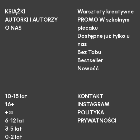
KSIĄŻKI
Warsztaty kreatywne
AUTORKI I AUTORZY
PROMO W szkolnym
O NAS
plecaku
Dostępne już tylko u
nas
Bez Tabu
Bestseller
Nowość
10-15 lat
KONTAKT
16+
INSTAGRAM
+∞
POLITYKA
6-12 lat
PRYWATNOŚCI
3-5 lat
0-2 lat