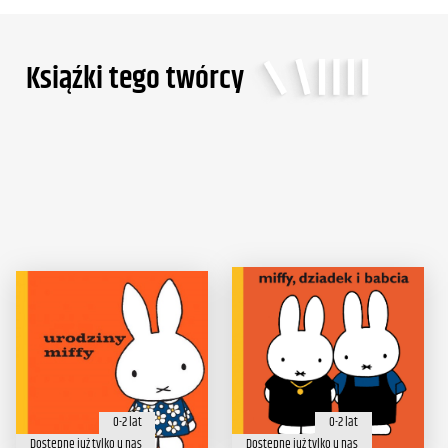
Ksiąźki tego twórcy
0-2 lat
0-2 lat
Dostępne już tylko u nas
Dostępne już tylko u nas