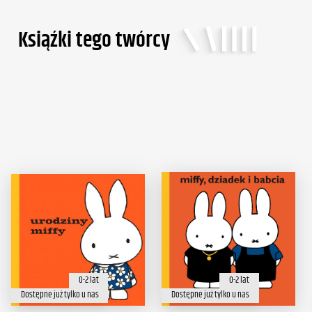
Ksiąźki tego twórcy
0-2 lat
0-2 lat
Dostępne już tylko u nas
Dostępne już tylko u nas