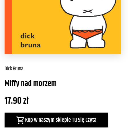
Dick Bruna
Miffy nad morzem
17.90
zł
Kup w naszym sklepie Tu Się Czyta