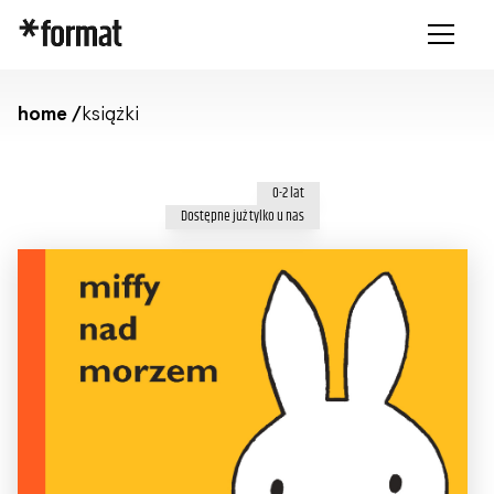
home /
książki
0-2 lat
Dostępne już tylko u nas