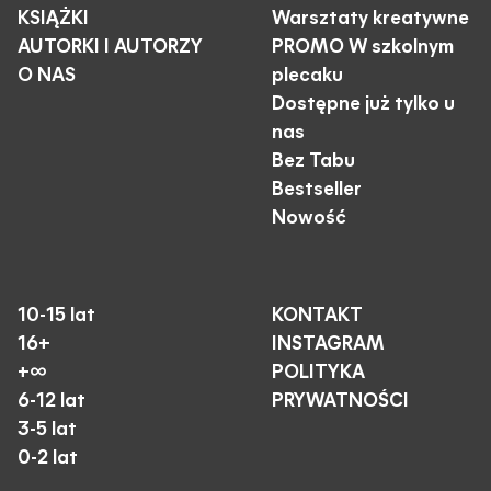
KSIĄŻKI
Warsztaty kreatywne
AUTORKI I AUTORZY
PROMO W szkolnym
O NAS
plecaku
Dostępne już tylko u
nas
Bez Tabu
Bestseller
Nowość
10-15 lat
KONTAKT
16+
INSTAGRAM
+∞
POLITYKA
6-12 lat
PRYWATNOŚCI
3-5 lat
0-2 lat