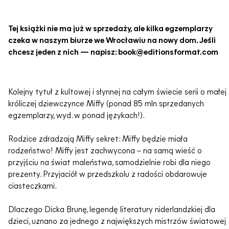
Tej książki nie ma już w sprzedaży, ale kilka egzemplarzy
czeka w naszym biurze we Wrocławiu na nowy dom. Jeśli
chcesz jeden z nich — napisz: book@editionsformat.com
Kolejny tytuł z kultowej i słynnej na całym świecie serii o małej
króliczej dziewczynce Miffy (ponad 85 mln sprzedanych
egzemplarzy, wyd. w ponad językach!).
Rodzice zdradzają Miffy sekret: Miffy będzie miała
rodzeństwo! Miffy jest zachwycona – na samą wieść o
przyjściu na świat maleństwa, samodzielnie robi dla niego
prezenty. Przyjaciół w przedszkolu z radości obdarowuje
ciasteczkami.
Dlaczego Dicka Brunę, legendę literatury niderlandzkiej dla
dzieci, uznano za jednego z największych mistrzów światowej