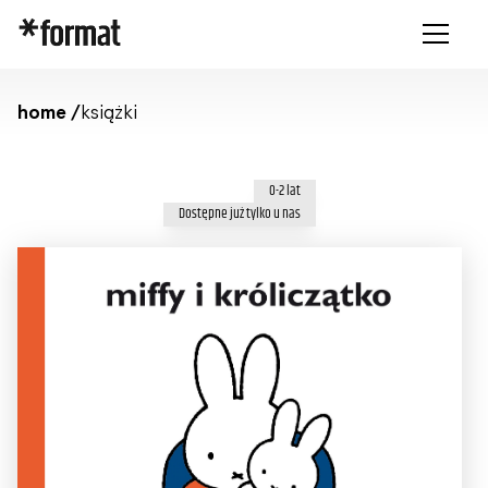
home /
książki
0-2 lat
Dostępne już tylko u nas