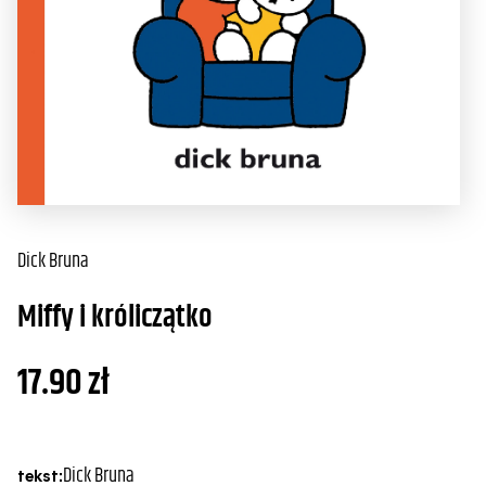
Dick Bruna
Miffy i króliczątko
17.90
zł
Dick Bruna
tekst: