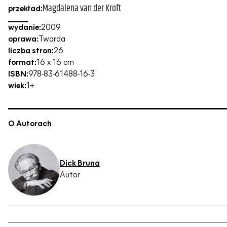
Magdalena van der Kroft
przekład:
wydanie:
2009
oprawa:
Twarda
liczba stron:
26
format:
16 x 16 cm
ISBN:
978-83-61488-16-3
wiek:
1+
O Autorach
Dick Bruna
Autor