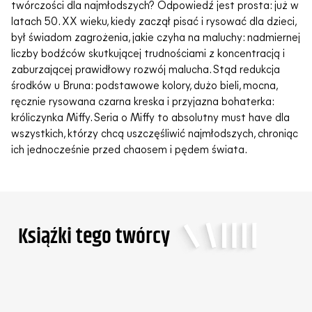
twórczości dla najmłodszych? Odpowiedź jest prosta: już w
latach 50. XX wieku, kiedy zaczął pisać i rysować dla dzieci,
był świadom zagrożenia, jakie czyha na maluchy: nadmiernej
liczby bodźców skutkującej trudnościami z koncentracją i
zaburzającej prawidłowy rozwój malucha. Stąd redukcja
środków u Bruna: podstawowe kolory, dużo bieli, mocna,
ręcznie rysowana czarna kreska i przyjazna bohaterka:
króliczynka Miffy. Seria o Miffy to absolutny must have dla
wszystkich, którzy chcą uszczęśliwić najmłodszych, chroniąc
ich jednocześnie przed chaosem i pędem świata.
Ksiąźki tego twórcy