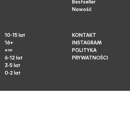
Bestseller
Nowość
10-15 lat
KONTAKT
16+
INSTAGRAM
+∞
POLITYKA
6-12 lat
PRYWATNOŚCI
3-5 lat
0-2 lat