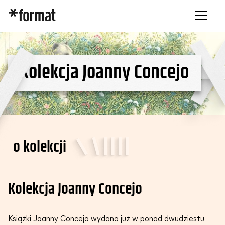
Kolekcja
Joanny
Concejo
o kolekcji
Kolekcja Joanny Concejo
Książki Joanny Concejo wydano już w ponad dwudziestu