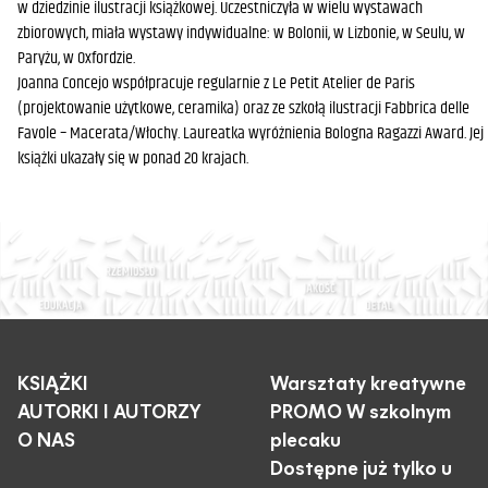
w dziedzinie ilustracji książkowej. Uczestniczyła w wielu wystawach
zbiorowych, miała wystawy indywidualne: w Bolonii, w Lizbonie, w Seulu, w
Paryżu, w Oxfordzie.
Joanna Concejo współpracuje regularnie z Le Petit Atelier de Paris
(projektowanie użytkowe, ceramika) oraz ze szkołą ilustracji Fabbrica delle
Favole – Macerata/Włochy. Laureatka wyróżnienia Bologna Ragazzi Award. Jej
książki ukazały się w ponad 20 krajach.
KSIĄŻKI
Warsztaty kreatywne
AUTORKI I AUTORZY
PROMO W szkolnym
O NAS
plecaku
Dostępne już tylko u