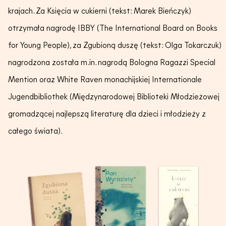
krajach. Za Księcia w cukierni (tekst: Marek Bieńczyk)
otrzymała nagrodę IBBY (The International Board on Books
for Young People), za Zgubioną duszę (tekst: Olga Tokarczuk)
nagrodzona została m.in. nagrodą Bologna Ragazzi Special
Mention oraz White Raven monachijskiej Internationale
Jugendbibliothek (Międzynarodowej Biblioteki Młodzieżowej
gromadzącej najlepszą literaturę dla dzieci i młodzieży z
całego świata).